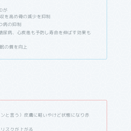
Dが
収を高め骨の減少を抑制
つ病の抑制
糖尿病、心疾患も予防し寿命を伸ばす効果も
眠の質を向上
ーンと言う）皮膚に軽いやけど状態になり赤
のリスクが上がる