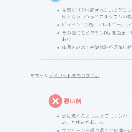
食事だけでは補きれないビタミン
皮下で沢山作られ
カルシウムの吸
ビタミンDで癌、アレルギー、う
その他にもビタミンDは高血圧、
あり
体温を高めて基礎代謝が促進し睡
もちろん
デメリットもあります。
急に焼くことによって（サンバ
み、かゆみが起こる
サンバーンを繰り返すと皮膚癌