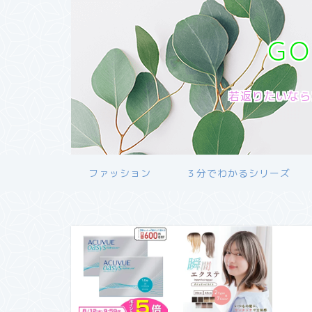
G
若返りたいなら
ファッション
３分でわかるシリーズ