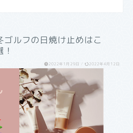
冬ゴルフの日焼け止めはこ
選！
2022年1月29日
/
2022年4月12日