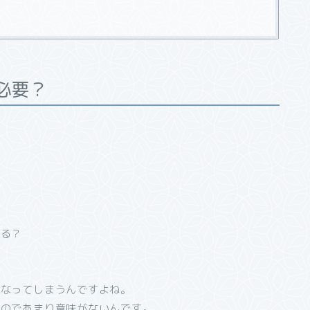
必要？
。
？
いる？
になってしまうんですよね。
いのであまり意味がないんです。