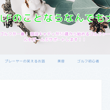
OLFのことならなんでも
ゴルフが一番！ 現役キャディが50歳から始めるゴルファ
んをぜーんぶサポートします！！
プレーヤーの笑えるお話
美容
ゴルフ初心者