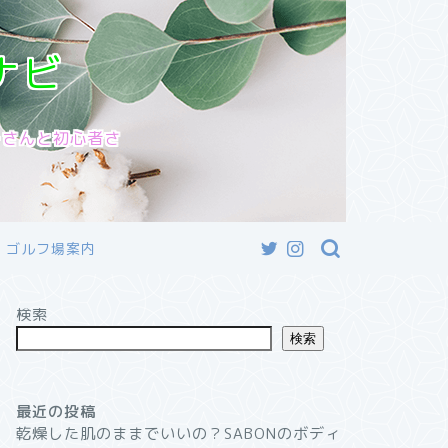
ナビ
ーさんと初心者さ
ゴルフ場案内
検索
検索
最近の投稿
乾燥した肌のままでいいの？SABONのボディ