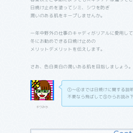
日焼け止めを塗ってシミ、シワを防ぎ
潤いのある肌をキープしませんか。
一年中野外の仕事のキャディがリアルに愛用し
冬にお勧めできる日焼け止めの
メリットデメリットを伝えします。
さあ、色白美白の潤いある肌を目指しましょう
①〜④までは日焼けに関する説
不要なら飛ばして⑤からお読み
チワみか