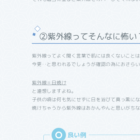
②紫外線ってそんなに怖い
紫外線ってよく聞く言葉で肌には良くないこと
今更‥と思われるでしょうが確認の為におさら
紫外線＝日焼け
と連想しますよね。
子供の頃は何も気にせずに日を浴びて真っ黒に
焼けちゃうから紫外線はあかんやんと思いがち