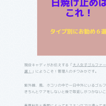
現役キャディがお伝えする「
大人女子ゴルファ
選！
」にようこそ！管理人のチワみかです。
紫外線、風、ホコリの中で一日中外にいるゴル
きちんとケアをしないと後で取返しがつかない
春夏秋冬と季節によってもスキンケアは違って