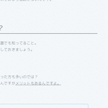
？
は誰でも知ってること。
いしておきましょう。
なった方も多いのでは？
なんですが
メリットもあるんですよ。