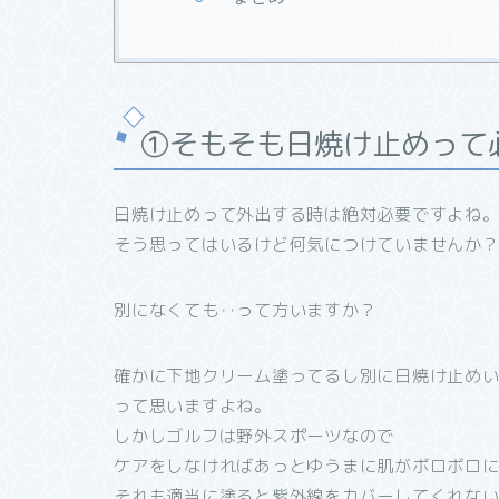
①そもそも日焼け止めって
日焼け止めって外出する時は絶対必要ですよね
そう思ってはいるけど何気につけていませんか
別になくても‥って方いますか？
確かに下地クリーム塗ってるし別に日焼け止め
って思いますよね。
しかしゴルフは野外スポーツなので
ケアをしなければあっとゆうまに肌がボロボロ
それも適当に塗ると紫外線をカバーしてくれな