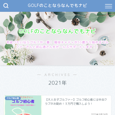
GOLFのことならなんでもナビ
GOLFのことならなんでもナビ
若返りたいならゴルフが一番！ 現役キャディが50歳から始めるゴル
ファーさんと初心者さんをぜーんぶサポートします！！
― ARCHIVES ―
2021年
ゴルフ初心者
【大人女子ゴルファー】ゴルフ初心者には中古ク
ラブがお勧め！３万円で購入しよう！
2021年9月24日