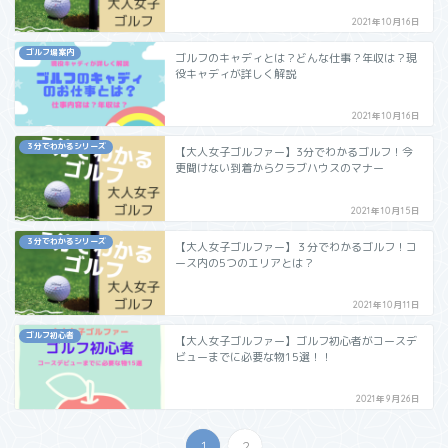
2021年10月16日
ゴルフ場案内
ゴルフのキャディとは？どんな仕事？年収は？現
役キャディが詳しく解説
2021年10月16日
３分でわかるシリーズ
【大人女子ゴルファー】3分でわかるゴルフ！今
更聞けない到着からクラブハウスのマナー
2021年10月15日
３分でわかるシリーズ
【大人女子ゴルファー】３分でわかるゴルフ！コ
ース内の5つのエリアとは？
2021年10月11日
ゴルフ初心者
【大人女子ゴルファー】ゴルフ初心者がコースデ
ビューまでに必要な物15選！！
2021年9月26日
1
2