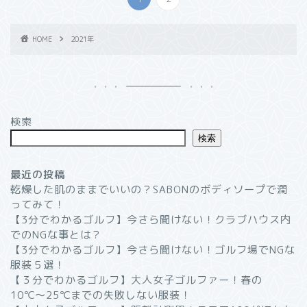
HOME
2021年
検索
検索
最近の投稿
乾燥した肌のままでいいの？SABONのボディソープで潤
ってみて！
【3分でわかるゴルフ】今さら聞けない！クラブハウス内
でのNGな事とは？
【3分でわかるゴルフ】今さら聞けない！ゴルフ場でNGな
服装５選！
【３分でわかるゴルフ】大人女子ゴルファー！春の
10℃〜25℃までの失敗しない服装！