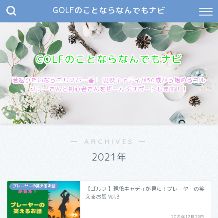
GOLFのことならなんでもナビ
GOLFのことならなんでもナビ
若返りたいならゴルフが一番！ 現役キャディが50歳から始めるゴル
ファーさんと初心者さんをぜーんぶサポートします！！
― ARCHIVES ―
2021年
プレーヤーの笑えるお話
【ゴルフ 】現役キャディが見た！プレーヤーの笑
えるお話 Vol.3
2021年12月29日