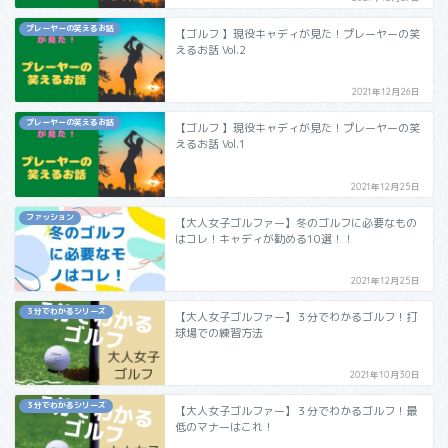
プレーヤーの笑えるお話
【ゴルフ 】現役キャディが見た！プレーヤーの笑
えるお話 Vol.2
2021年12月26日
プレーヤーの笑えるお話
【ゴルフ 】現役キャディが見た！プレーヤーの笑
えるお話 Vol.1
2021年12月25日
ファッション
【大人女子ゴルファー】冬のゴルフに必要なもの
はコレ！キャディが勧める10選！！
2021年12月25日
３分でわかるシリーズ
【大人女子ゴルファー】３分でわかるゴルフ！打
球場での練習方法
2021年10月30日
３分でわかるシリーズ
【大人女子ゴルファー】３分でわかるゴルフ！最
低のマナーはこれ！