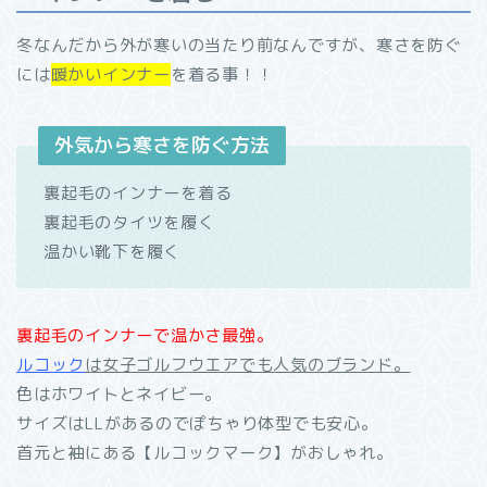
冬なんだから外が寒いの当たり前なんですが、寒さを防ぐ
には
暖かいインナー
を着る事！！
外気から寒さを防ぐ方法
裏起毛のインナーを着る
裏起毛のタイツを履く
温かい靴下を履く
裏起毛のインナーで温かさ最強。
ルコック
は女子ゴルフウエアでも人気のブランド。
色はホワイトとネイビー。
サイズはLLがあるのでぽちゃり体型でも安心。
首元と袖にある【ルコックマーク】がおしゃれ。