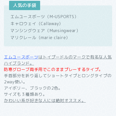
人気の手袋
エムユースボーツ（M•USPORTS）
キャロウェイ（Callaway）
マンシングウェア（Munsingwear）
マリクレール（marie claire）
エムユースボーツ
はトイプードルのマークで有名な人気
ハイブランド。
防寒グローブ両手用でこのままプレーするタイプ。
手首部分を折り返してショートタイプとロングタイプの
2way使い。
アイボリー、ブラックの2色。
サイズも３種類あり。
かわいい系が好きな人には絶対オススメ。