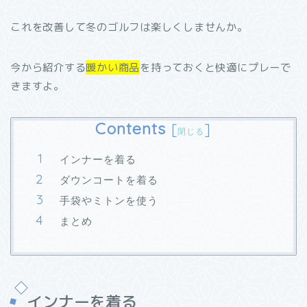
これを改善して冬のゴルフは楽しくしませんか。
今から紹介する
暖かい商品
を持っておくと快適にプレーで
きますよ。
Contents
[
]
閉じる
インナーを着る
ダウンコートを着る
手袋やミトンを使う
まとめ
インナーを着る