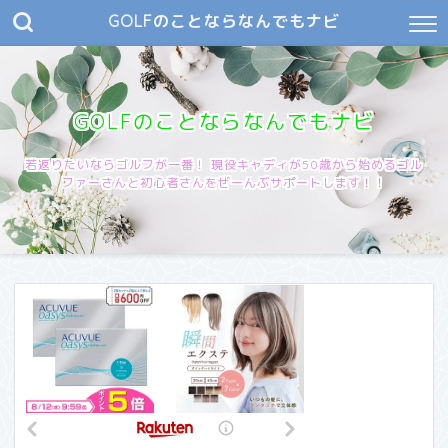
GOLFのことならなんでもナビ
GOLFのことならなんでもナビ
若返りたいならゴルフが一番！ 現役キャディが50歳から始めるゴル
ファーさんと初心者さんをぜーんぶサポートします！！