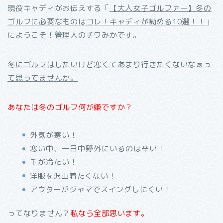
現役キャディがお伝えする「
【大人女子ゴルファー】冬の
ゴルフに必要なものはコレ！キャディが勧める10選！！
」
にようこそ！管理人のチワみかです。
冬にゴルフはしたいけど寒くてあまり行きたくないなぁっ
て思ってませんか。
あなたは冬のゴルフ何が嫌ですか？
外気が寒い！
寒い中、一日中野外にいるのは辛い！
手が冷たい！
洋服を沢山着たくない！
アウターがジャマでスイングしにくい！
ってなりません？
私なら全部思います。