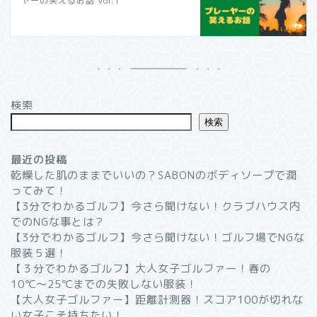
ヤーの笑えるお話 Vol.1
検索
検索
最近の投稿
乾燥した肌のままでいいの？SABONのボディソープで潤
ってみて！
【3分でわかるゴルフ】今さら聞けない！クラブハウス内
でのNGな事とは？
【3分でわかるゴルフ】今さら聞けない！ゴルフ場でNGな
服装５選！
【３分でわかるゴルフ】大人女子ゴルファー！春の
10℃〜25℃までの失敗しない服装！
【大人女子ゴルファー】距離計測器！スコア100が切れな
い女子こそ持ちたい！