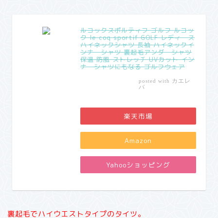
ルコックスポルティフ ゴルフ ルコッ
ク le coq sportif GOLF レディース
ハイネックシャツ 長袖 ハイネックイ
ンナーシャツ 裏起毛アンダーシャツ
保温 防風 ストレッチ UVカット イン
ナーシャツにもなる ゴルフウェア
カエレ
posted with
バ
楽天市場
Amazon
Yahooショッピング
裏起毛でハイウエストタイプのタイツ。