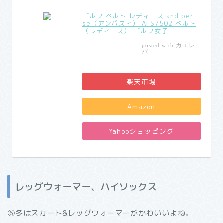
ゴルフ ベルト レディース and per
se（アンパスィ） AFS7502 ベルト
（レディース） ゴルフ女子
カエレ
posted with
バ
楽天市場
Amazon
Yahooショッピング
レッグウォーマー、ハイソックス
⑥冬はスカート&レッグウォーマーがかわいいよね。