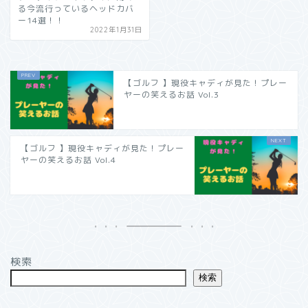
る今流行っているヘッドカバ
ー14選！！
2022年1月31日
【ゴルフ 】現役キャディが見た！プレー
ヤーの笑えるお話 Vol.3
【ゴルフ 】現役キャディが見た！プレー
ヤーの笑えるお話 Vol.4
検索
検索