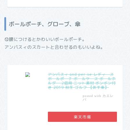
ボールポーチ、グローブ、傘
⑫腰につけるとかわいいボールポーチ。
アンパスィのスカートと合わせるのもいいよね。
アンパスィ and per se レディース
ボールポーチ ボールケース ボールホ
ルダー 2個用 ニット素材 ボンボン付
き 2019 秋冬 ゴルフ 【あす楽】
カエレ
posted with
バ
楽天市場