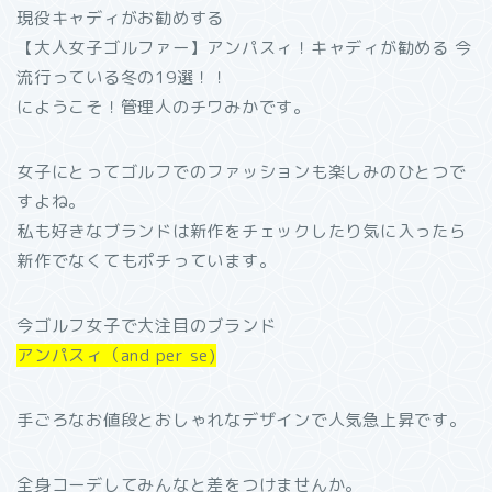
現役キャディがお勧めする
【大人女子ゴルファー】アンパスィ！キャディが勧める 今
流行っている冬の19選！！
にようこそ！管理人のチワみかです。
女子にとってゴルフでのファッションも楽しみのひとつで
すよね。
私も好きなブランドは新作をチェックしたり気に入ったら
新作でなくてもポチっています。
今ゴルフ女子で大注目のブランド
アンパスィ（and per se)
手ごろなお値段とおしゃれなデザインで人気急上昇です。
全身コーデしてみんなと差をつけませんか。