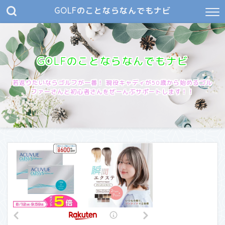
GOLFのことならなんでもナビ
GOLFのことならなんでもナビ
若返りたいならゴルフが一番！ 現役キャディが50歳から始めるゴル
ファーさんと初心者さんをぜーんぶサポートします！！