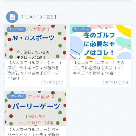
RELATED POST
ファッション
ファッション
【大人女子ゴルファー】M・U
【大人女子ゴルファー】冬の
スポーツ！キャディが勧める
ゴルフに必要なものはコレ！
今流行っている両手グローブ
キャディが勧める10選！！
11選！！！
2022年2月4日
2021年12月25日
ファッション
【大人女子ゴルファー】パー
リーゲイツ！キャディが勧め