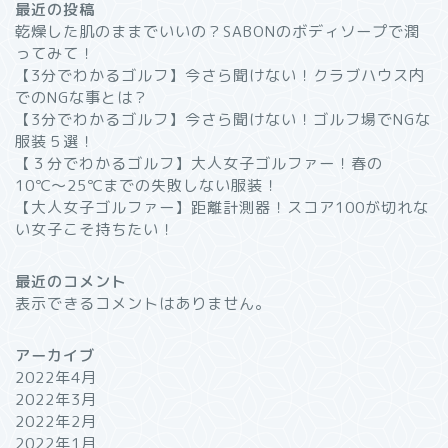
最近の投稿
乾燥した肌のままでいいの？SABONのボディソープで潤
ってみて！
【3分でわかるゴルフ】今さら聞けない！クラブハウス内
でのNGな事とは？
【3分でわかるゴルフ】今さら聞けない！ゴルフ場でNGな
服装５選！
【３分でわかるゴルフ】大人女子ゴルファー！春の
10℃〜25℃までの失敗しない服装！
【大人女子ゴルファー】距離計測器！スコア100が切れな
い女子こそ持ちたい！
最近のコメント
表示できるコメントはありません。
アーカイブ
2022年4月
2022年3月
2022年2月
2022年1月