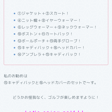
①ジャケット＋③スカート！
④ニット帽＋⑧イヤーウォーマー！
⑥レッグウォーマー＋⑨ネックウォーマー！
⑩ボストン＋⑪カートバック！
⑫ボールポーチ＋⑬両手グローブ！
⑮キャディバック＋⑯ヘッドカバー！
⑭アンブレラ＋⑮キャディバック！
私のお勧めは
⑮キャディバックと⑯ヘッドカバーのセットで〜す。
どうかお怪我なく、ゴルフが楽しめますように！