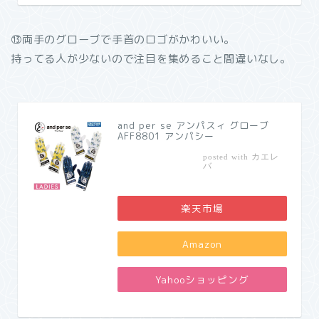
⑬両手のグローブで手首のロゴがかわいい。
持ってる人が少ないので注目を集めること間違いなし。
and per se アンパスィ グローブ
AFF8801 アンパシー
カエレ
posted with
バ
楽天市場
Amazon
Yahooショッピング